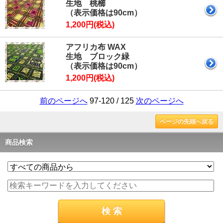
生地 桃櫛
（表示価格は90cm）
1,200円(税込)
アフリカ布 WAX
生地 ブロック緑
（表示価格は90cm）
1,200円(税込)
前のページへ
97-120 / 125
次のページへ
ページの先頭へ戻る
商品検索