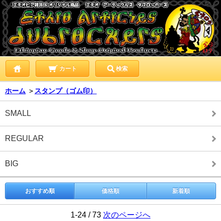
カート
検索
ホーム
＞
スタンプ（ゴム印）
SMALL
REGULAR
BIG
おすすめ順
価格順
新着順
1-24 / 73
次のページへ