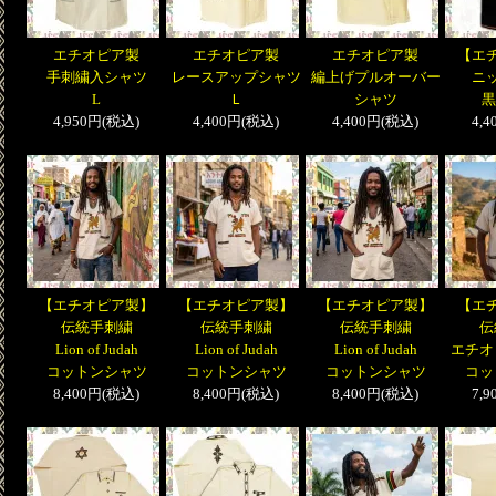
エチオピア製
エチオピア製
エチオピア製
【エ
手刺繍入シャツ
レースアップシャツ
編上げプルオーバー
ニ
L
Ｌ
シャツ
黒
4,950円(税込)
4,400円(税込)
4,400円(税込)
4,
【エチオピア製】
【エチオピア製】
【エチオピア製】
【エ
伝統手刺繍
伝統手刺繍
伝統手刺繍
伝
Lion of Judah
Lion of Judah
Lion of Judah
エチオ
コットンシャツ
コットンシャツ
コットンシャツ
コッ
8,400円(税込)
8,400円(税込)
8,400円(税込)
7,