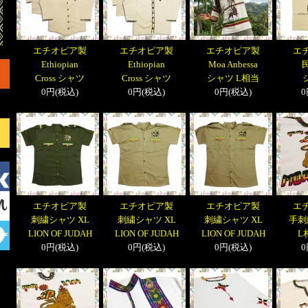
エチオピア製
エチオピア製
エチオピア製
エ
Ethiopian
Ethiopian
Moa Anbessa
Cross シャツ
Cross シャツ
シャツ L相当
0円(税込)
0円(税込)
0円(税込)
0
エチオピア製
エチオピア製
エチオピア製
エ
刺繍シャツ XL
刺繍シャツ XL
刺繍シャツ XL
手刺
LION OF JUDAH
LION OF JUDAH
LION OF JUDAH
L
0円(税込)
0円(税込)
0円(税込)
0