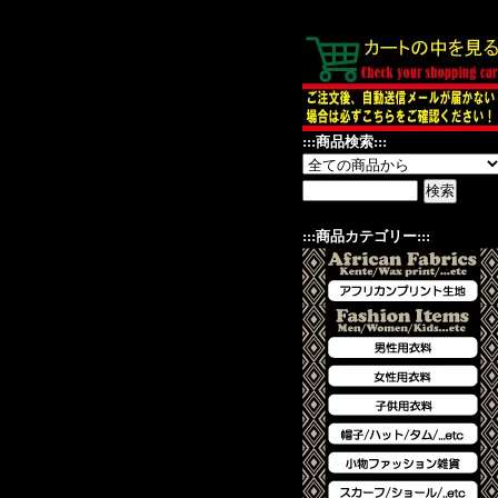
:::商品検索:::
:::商品カテゴリー:::