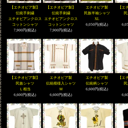
【エチオピア製】
【エチオピア製】
エチオピア製
【エ
伝統手刺繍
伝統手刺繍
民族半袖シャツ
民
エチオピアンクロス
エチオピアンクロス
XL
コットンシャツ
コットンシャツ
6,050円(税込)
6,
7,900円(税込)
7,900円(税込)
【エチオピア製】
エチオピア製
エチオピア製
【エ
民族シャツ
伝統模様入シャツ
伝統柄シャツ
民
Ｌ相当
Ｍ
6,600円(税込)
6,600円(税込)
6,600円(税込)
6,