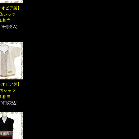
チオピア製】
族シャツ
L相当
050円(税込)
チオピア製】
族シャツ
L相当
600円(税込)