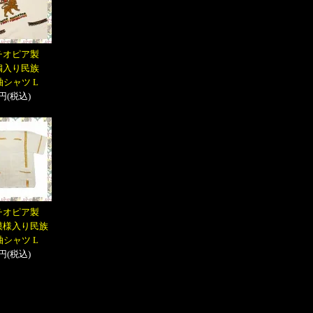
チオピア製
繍入り民族
袖シャツ L
円(税込)
チオピア製
模様入り民族
袖シャツ L
円(税込)