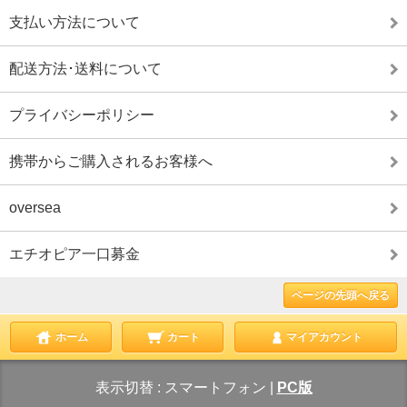
支払い方法について
配送方法･送料について
プライバシーポリシー
携帯からご購入されるお客様へ
oversea
エチオピア一口募金
ページの先頭へ戻る
ホーム
カート
マイアカウント
表示切替 :
スマートフォン
|
PC版