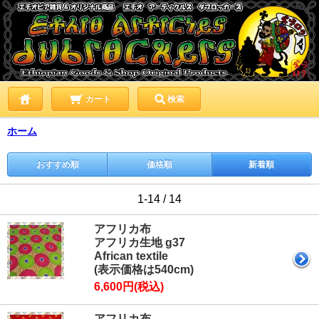
カート
検索
ホーム
おすすめ順
価格順
新着順
1-14 / 14
アフリカ布
アフリカ生地 g37
African textile
(表示価格は540cm)
6,600円(税込)
アフリカ布