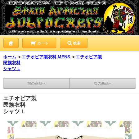
カート
検索
ホーム
＞
エチオピア製衣料 MENS
＞
エチオピア製
民族衣料
シャツ L
前の商品へ
次の商品へ
エチオピア製
民族衣料
シャツ L