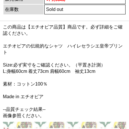
在庫数
Sold out
この商品は【エチオピア品質】商品です。必ず詳細をご確
認ください。
エチオピアの伝統的なシャツ ハイレセラシエ皇帝プリン
ト
Size:必ず実寸をご確認ください。（平置き計測）
L:身幅60cm 着丈73cm 肩幅60cm 袖丈13cm
素材：コットン100％
Made in エチオピア
--品質チェック結果--
画像参照ください。