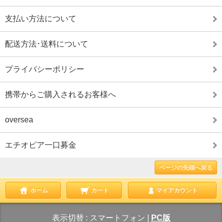
支払い方法について
配送方法･送料について
プライバシーポリシー
携帯からご購入されるお客様へ
oversea
エチオピア一口募金
ページの先頭へ戻る
ホーム
カート
マイアカウント
表示切替 :
スマートフォン
|
PC版