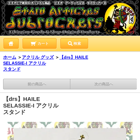
カート
検索
ホーム
＞
アクリル グッズ
＞
【drs】HAILE
SELASSIE-I アクリル
スタンド
前の商品へ
次の商品へ
【drs】HAILE
SELASSIE-I アクリル
スタンド