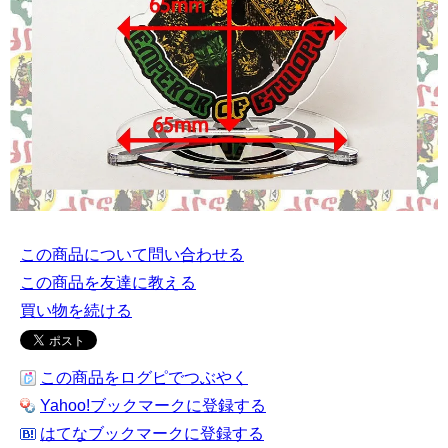
この商品について問い合わせる
この商品を友達に教える
買い物を続ける
この商品をログピでつぶやく
Yahoo!ブックマークに登録する
はてなブックマークに登録する