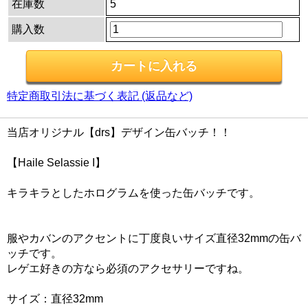
在庫数
5
購入数
特定商取引法に基づく表記 (返品など)
当店オリジナル【drs】デザイン缶バッチ！！
【Haile Selassie I】
キラキラとしたホログラムを使った缶バッチです。
服やカバンのアクセントに丁度良いサイズ直径32mmの缶バ
ッチです。
レゲエ好きの方なら必須のアクセサリーですね。
サイズ：直径32mm