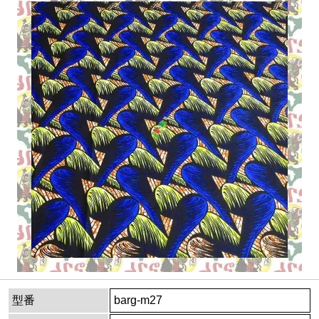
型番
barg-m27