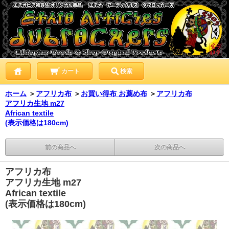
カート
検索
ホーム
＞
アフリカ布
＞
お買い得布 お薦め布
＞
アフリカ布
アフリカ生地 m27
African textile
(表示価格は180cm)
前の商品へ
次の商品へ
アフリカ布
アフリカ生地 m27
African textile
(表示価格は180cm)