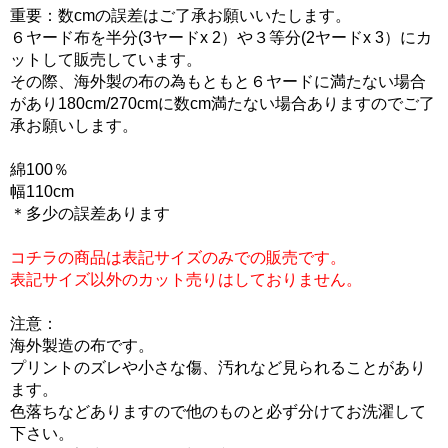
重要：数cmの誤差はご了承お願いいたします。
６ヤード布を半分(3ヤードx 2）や３等分(2ヤードx 3）にカ
ットして販売しています。
その際、海外製の布の為もともと６ヤードに満たない場合
があり180cm/270cmに数cm満たない場合ありますのでご了
承お願いします。
綿100％
幅110cm
＊多少の誤差あります
コチラの商品は表記サイズのみでの販売です。
表記サイズ以外のカット売りはしておりません。
注意：
海外製造の布です。
プリントのズレや小さな傷、汚れなど見られることがあり
ます。
色落ちなどありますので他のものと必ず分けてお洗濯して
下さい。