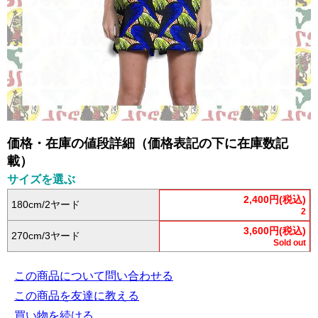
価格・在庫の値段詳細（価格表記の下に在庫数記
載）
サイズを選ぶ
2,400円(税込)
180cm/2ヤード
2
3,600円(税込)
270cm/3ヤード
Sold out
この商品について問い合わせる
この商品を友達に教える
買い物を続ける