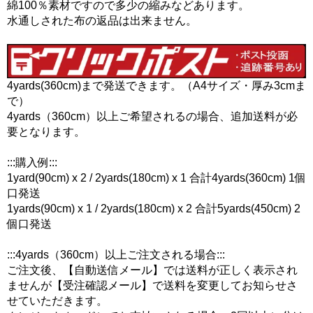
綿100％素材ですので多少の縮みなどあります。
水通しされた布の返品は出来ません。
4yards(360cm)まで発送できます。（A4サイズ・厚み3cmま
で）
4yards（360cm）以上ご希望されるの場合、追加送料が必
要となります。
:::購入例:::
1yard(90cm) x 2 / 2yards(180cm) x 1 合計4yards(360cm) 1個
口発送
1yards(90cm) x 1 / 2yards(180cm) x 2 合計5yards(450cm) 2
個口発送
:::4yards（360cm）以上ご注文される場合:::
ご注文後、【自動送信メール】では送料が正しく表示され
ませんが【受注確認メール】で送料を変更してお知らせさ
せていただきます。