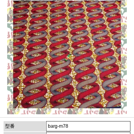
型番
barg-m78