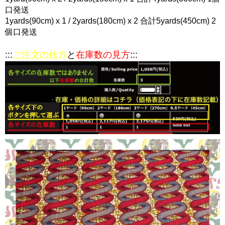
口発送
1yards(90cm) x 1 / 2yards(180cm) x 2 合計5yards(450cm) 2
個口発送
:::
ご注文の仕方
と
在庫数の見方
:::