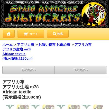
カート
検索
ホーム
＞
アフリカ布
＞
お買い得布 お薦め布
＞
アフリカ布
アフリカ生地 m78
African textile
(表示価格は180cm)
前の商品へ
次の商品へ
アフリカ布
アフリカ生地 m78
African textile
(表示価格は180cm)