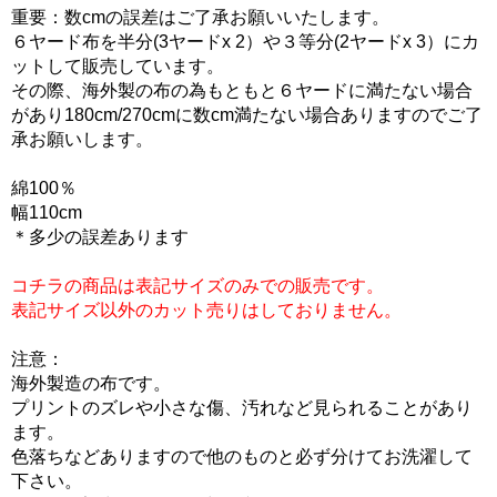
重要：数cmの誤差はご了承お願いいたします。
６ヤード布を半分(3ヤードx 2）や３等分(2ヤードx 3）にカ
ットして販売しています。
その際、海外製の布の為もともと６ヤードに満たない場合
があり180cm/270cmに数cm満たない場合ありますのでご了
承お願いします。
綿100％
幅110cm
＊多少の誤差あります
コチラの商品は表記サイズのみでの販売です。
表記サイズ以外のカット売りはしておりません。
注意：
海外製造の布です。
プリントのズレや小さな傷、汚れなど見られることがあり
ます。
色落ちなどありますので他のものと必ず分けてお洗濯して
下さい。