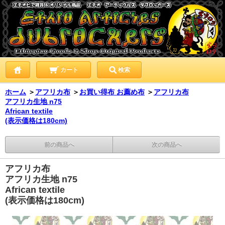
カート
検索
ホーム
＞
アフリカ布
＞
お買い得布 お薦め布
＞
アフリカ布
アフリカ生地 n75
African textile
(表示価格は180cm)
前の商品へ
次の商品へ
アフリカ布
アフリカ生地 n75
African textile
(表示価格は180cm)