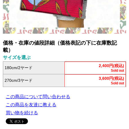
価格・在庫の値段詳細（価格表記の下に在庫数記
載）
サイズを選ぶ
2,400円(税込)
180cm/2ヤード
Sold out
3,600円(税込)
270cm/3ヤード
Sold out
この商品について問い合わせる
この商品を友達に教える
買い物を続ける