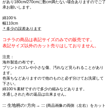
があり180cm/270cmに数cm満たない場合ありますのでご了
承お願いします。
綿100％
幅110cm
＊多少の誤差あります
コチラの商品は表記サイズのみでの販売です。
表記サイズ以外のカット売りはしておりません。
注意：
海外製造の布です。
プリントのズレや小さな傷、汚れなど見られることがあり
ます。
色落ちなどありますので他のものと必ず分けてお洗濯して
下さい。
綿100％素材ですので多少の縮みなどあります。
水通しされた布の返品は出来ません。
::: 生地柄の↑方向→ :::
(商品画像の両側（左右）をカット