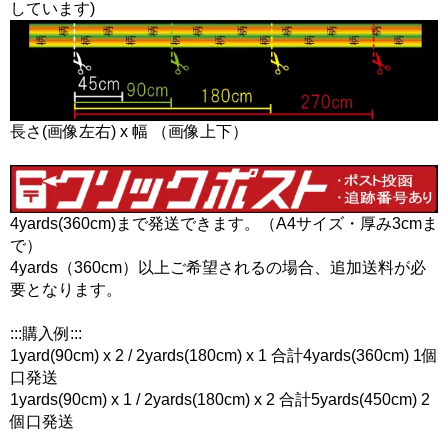
しています)
長さ(画像左右) x 幅 （画像上下）
4yards(360cm)まで発送できます。（A4サイズ・厚み3cmま
で）
4yards（360cm）以上ご希望されるの場合、追加送料が必
要となります。
:::購入例:::
1yard(90cm) x 2 / 2yards(180cm) x 1 合計4yards(360cm) 1個
口発送
1yards(90cm) x 1 / 2yards(180cm) x 2 合計5yards(450cm) 2
個口発送