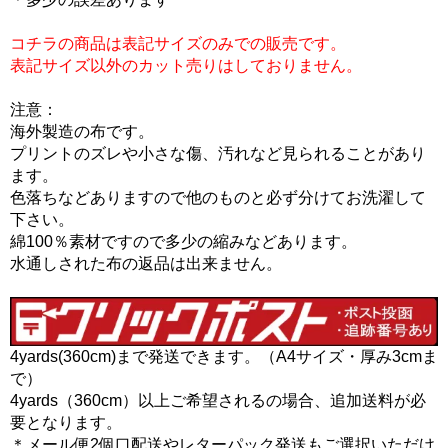
コチラの商品は表記サイズのみでの販売です。
表記サイズ以外のカット売りはしておりません。
注意：
海外製造の布です。
プリントのズレや小さな傷、汚れなど見られることがあり
ます。
色落ちなどありますので他のものと必ず分けてお洗濯して
下さい。
綿100％素材ですので多少の縮みなどあります。
水通しされた布の返品は出来ません。
4yards(360cm)まで発送できます。（A4サイズ・厚み3cmま
で）
4yards（360cm）以上ご希望されるの場合、追加送料が必
要となります。
＊メール便2個口配送やレターパック発送もご選択いただけ