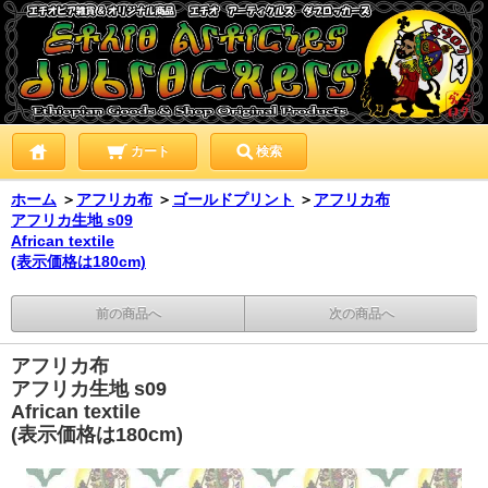
カート
検索
ホーム
＞
アフリカ布
＞
ゴールドプリント
＞
アフリカ布
アフリカ生地 s09
African textile
(表示価格は180cm)
前の商品へ
次の商品へ
アフリカ布
アフリカ生地 s09
African textile
(表示価格は180cm)