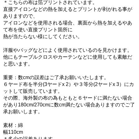
＊こちらの布は箔プリントされています。
直接アイロンなどの熱を加えるとプリントが剥がれる事が
ありますので、
アイロンなどを使用される場合、裏面から熱を加えるやあ
て布を使い直接プリント箇所に
熱が当たらない様にしてください。
洋服やバッグなどによく使用されているのを見かけます。
他にもテーブルクロスやカーテンなどに使用しても素敵だ
と思います。
重要：数cmの誤差はご了承お願いいたします。
６ヤード布を半分(3ヤードx 2）や３等分(2ヤードx 3）にカ
ットして販売しています。
その際、海外製の布の為もともと６ヤードに満たない場合
があり180cm/270cmに数cm満たない場合ありますのでご了
承お願いします。
素材：綿
幅110cm
＊多少の誤差あります