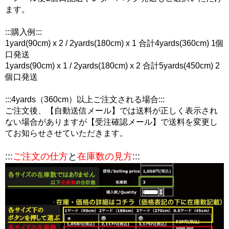
ます。
:::購入例:::
1yard(90cm) x 2 / 2yards(180cm) x 1 合計4yards(360cm) 1個
口発送
1yards(90cm) x 1 / 2yards(180cm) x 2 合計5yards(450cm) 2
個口発送
:::4yards（360cm）以上ご注文される場合:::
ご注文後、【自動送信メール】では送料が正しく表示され
ない場合がありますが【受注確認メール】で送料を変更し
てお知らせさせていただきます。
:::
ご注文の仕方
と
在庫数の見方
:::