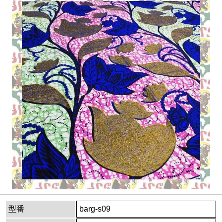
型番
barg-s09