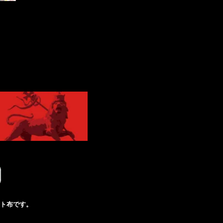
ト布です。