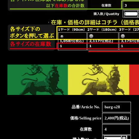
品番/Article No.
barg-s28
価格/Selling price
2,400円(税込)
在庫数
4