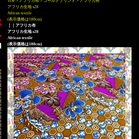
TOP
>
アフリカ布
>
ゴールドプリント
>
アフリカ布
アフリカ生地 s28
African textile
(表示価格は180cm)
｜
｜アフリカ布
アフリカ生地 s28
African textile
(表示価格は180cm)