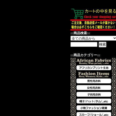
:::商品検索:::
:::商品カテゴリー:::