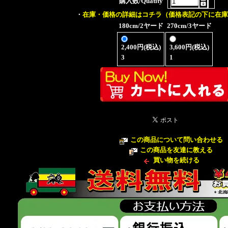
購入数/Quatity
・
在庫・価格の詳細はコチラ（価格表記の下に在庫
180cm/2ヤード
270cm/3ヤード
2,400円(税込)
3,600円(税込)
3
1
この商品について問い合わせる
この商品を友達に教える
買い物を続ける