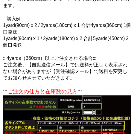
ます。
:::購入例:::
1yard(90cm) x 2 / 2yards(180cm) x 1 合計4yards(360cm) 1個
口発送
1yards(90cm) x 1 / 2yards(180cm) x 2 合計5yards(450cm) 2
個口発送
:::4yards（360cm）以上ご注文される場合:::
ご注文後、【自動送信メール】では送料が正しく表示され
ない場合がありますが【受注確認メール】で送料を変更し
てお知らせさせていただきます。
:::
ご注文の仕方
と
在庫数の見方
:::