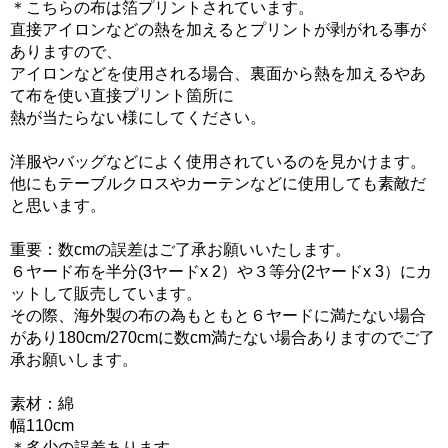
＊こちらの布は箔プリントされています。
直接アイロンなどの熱を加えるとプリントが剥がれる事が
ありますので、
アイロンなどを使用される場合、裏面から熱を加えるやあ
て布を使い直接プリント箇所に
熱が当たらない様にしてください。
洋服やバッグなどによく使用されているのを見かけます。
他にもテーブルクロスやカーテンなどに使用しても素敵だ
と思います。
重要：数cmの誤差はご了承お願いいたします。
６ヤード布を半分(3ヤードx 2）や３等分(2ヤードx 3）にカ
ットして販売しています。
その際、海外製の布の為もともと６ヤードに満たない場合
があり180cm/270cmに数cm満たない場合ありますのでご了
承お願いします。
素材：綿
幅110cm
＊多少の誤差あります