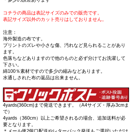
コチラの商品は表記サイズのみでの販売です。
表記サイズ以外のカット売りはしておりません。
注意：
海外製造の布です。
プリントのズレや小さな傷、汚れなど見られることがあり
ます。
色落ちなどありますので他のものと必ず分けてお洗濯して
下さい。
綿100％素材ですので多少の縮みなどあります。
水通しされた布の返品は出来ません。
4yards(360cm)まで発送できます。（A4サイズ・厚み3cmま
で）
4yards（360cm）以上ご希望されるの場合、追加送料が必
要となります。
＊メール便2個口配送やレターパック発送もご選択いただけ