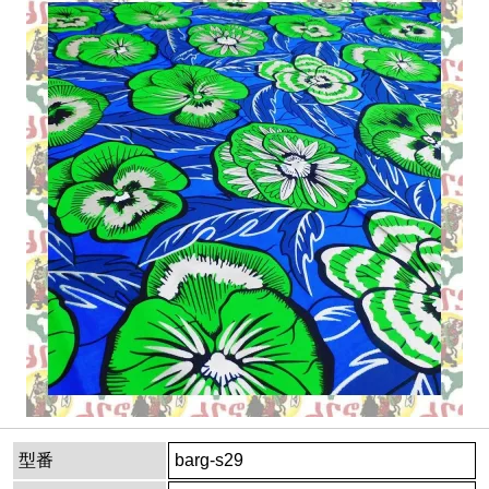
型番
barg-s29