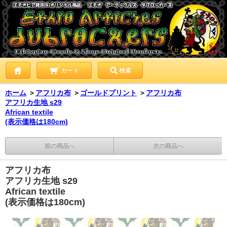
カート
検索
ホーム
＞
アフリカ布
＞
ゴールドプリント
＞
アフリカ布
アフリカ生地 s29
African textile
(表示価格は180cm)
前の商品へ
次の商品へ
アフリカ布
アフリカ生地 s29
African textile
(表示価格は180cm)