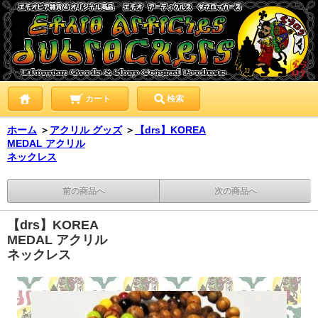
カート
検索
ホーム
＞
アクリル グッズ
＞
【drs】KOREA
MEDAL アクリル
ネックレス
前の商品へ
次の商品へ
【drs】KOREA
MEDAL アクリル
ネックレス