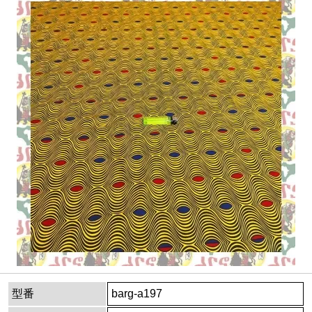
型番
barg-a197