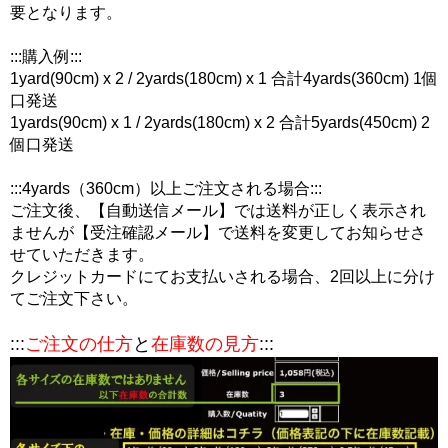
要となります。
:::購入例:::
1yard(90cm) x 2 / 2yards(180cm) x 1 合計4yards(360cm) 1個
口発送
1yards(90cm) x 1 / 2yards(180cm) x 2 合計5yards(450cm) 2
個口発送
:::4yards（360cm）以上ご注文される場合:::
ご注文後、【自動送信メール】では送料が正しく表示され
ませんが【受注確認メール】で送料を変更してお知らせさ
せていただきます。
クレジットカードにてお支払いされる場合、2回以上に分け
てご注文下さい。
:::
ご注文の仕方
と
在庫数の見方
:::