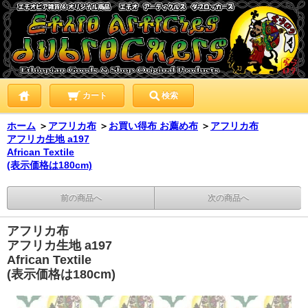
カート
検索
ホーム
＞
アフリカ布
＞
お買い得布 お薦め布
＞
アフリカ布
アフリカ生地 a197
African Textile
(表示価格は180cm)
前の商品へ
次の商品へ
アフリカ布
アフリカ生地 a197
African Textile
(表示価格は180cm)