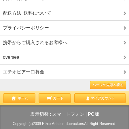
配送方法･送料について
プライバシーポリシー
携帯からご購入されるお客様へ
oversea
エチオピア一口募金
ページの先頭へ戻る
ホーム
カート
マイアカウント
表示切替 :
スマートフォン
|
PC版
Copyright(c)2009 Ethio-Articles:dubrockersAll Right Reserved.