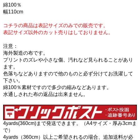
綿100％
幅110cm
コチラの商品は表記サイズのみでの販売です。
表記サイズ以外のカット売りはしておりません。
注意：
海外製造の布です。
プリントのズレや小さな傷、汚れなど見られることがあり
ます。
色落ちなどありますので他のものと必ず分けてお洗濯して
下さい。
綿100％素材ですので多少の縮みなどあります。
水通しされた布の返品は出来ません。
4yards(360cm)まで発送できます。（A4サイズ・厚み3cmま
で）
4yards（360cm）以上ご希望されるの場合、追加送料が必