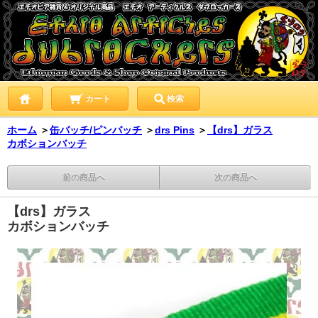
カート
検索
ホーム
＞
缶バッチ/ピンバッチ
＞
drs Pins
＞
【drs】ガラス
カボションバッチ
前の商品へ
次の商品へ
【drs】ガラス
カボションバッチ