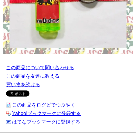
この商品について問い合わせる
この商品を友達に教える
買い物を続ける
この商品をログピでつぶやく
Yahoo!ブックマークに登録する
はてなブックマークに登録する