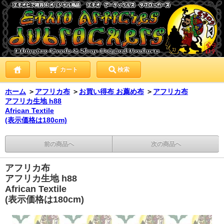
カート
検索
ホーム
＞
アフリカ布
＞
お買い得布 お薦め布
＞
アフリカ布
アフリカ生地 h88
African Textile
(表示価格は180cm)
前の商品へ
次の商品へ
アフリカ布
アフリカ生地 h88
African Textile
(表示価格は180cm)