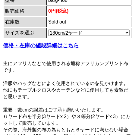
型番
barg-h88
販売価格
0円(税込)
在庫数
Sold out
サイズを選ぶ
価格・在庫の値段詳細はこちら
主にアフリカなどで使用される通称アフリカンプリント布
です。
洋服やバッグなどによく使用されているのを見かけます。
他にもテーブルクロスやカーテンなどに使用しても素敵だ
と思います。
重要：数cmの誤差はご了承お願いいたします。
６ヤード布を半分(3ヤードx 2）や３等分(2ヤードx 3）にカ
ットして販売しています。
その際、海外製の布の為もともと６ヤードに満たない場合