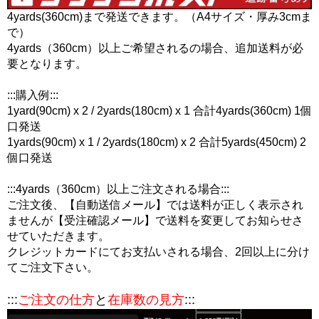
4yards(360cm)まで発送できます。（A4サイズ・厚み3cmま
で）
4yards（360cm）以上ご希望されるの場合、追加送料が必
要となります。
:::購入例:::
1yard(90cm) x 2 / 2yards(180cm) x 1 合計4yards(360cm) 1個
口発送
1yards(90cm) x 1 / 2yards(180cm) x 2 合計5yards(450cm) 2
個口発送
:::4yards（360cm）以上ご注文される場合:::
ご注文後、【自動送信メール】では送料が正しく表示され
ませんが【受注確認メール】で送料を変更してお知らせさ
せていただきます。
クレジットカードにてお支払いされる場合、2回以上に分け
てご注文下さい。
:::
ご注文の仕方
と
在庫数の見方
:::