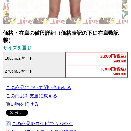
価格・在庫の値段詳細（価格表記の下に在庫数記
載）
サイズを選ぶ
2,200円(税込)
180cm/2ヤード
Sold out
3,300円(税込)
270cm/3ヤード
Sold out
この商品について問い合わせる
この商品を友達に教える
買い物を続ける
この商品をログピでつぶやく