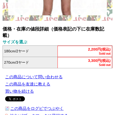
価格・在庫の値段詳細（価格表記の下に在庫数記
載）
サイズを選ぶ
2,200円(税込)
180cm/2ヤード
Sold out
3,300円(税込)
270cm/3ヤード
Sold out
この商品について問い合わせる
この商品を友達に教える
買い物を続ける
この商品をログピでつぶやく