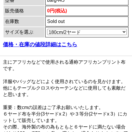
型番
barg-i45
販売価格
0円(税込)
在庫数
Sold out
サイズを選ぶ
価格・在庫の値段詳細はこちら
主にアフリカなどで使用される通称アフリカンプリント布
です。
洋服やバッグなどによく使用されているのを見かけます。
他にもテーブルクロスやカーテンなどに使用しても素敵だ
と思います。
重要：数cmの誤差はご了承お願いいたします。
６ヤード布を半分(3ヤードx 2）や３等分(2ヤードx 3）にカ
ットして販売しています。
その際、海外製の布の為もともと６ヤードに満たない場合