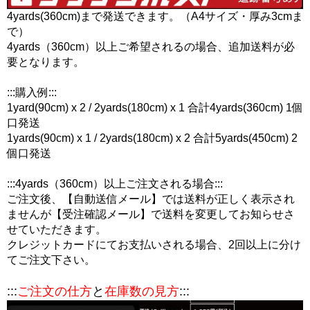
4yards(360cm)まで発送できます。（A4サイズ・厚み3cmま
で）
4yards（360cm）以上ご希望されるの場合、追加送料が必
要となります。
:::購入例:::
1yard(90cm) x 2 / 2yards(180cm) x 1 合計4yards(360cm) 1個
口発送
1yards(90cm) x 1 / 2yards(180cm) x 2 合計5yards(450cm) 2
個口発送
:::4yards（360cm）以上ご注文される場合:::
ご注文後、【自動送信メール】では送料が正しく表示され
ませんが【受注確認メール】で送料を変更してお知らせさ
せていただきます。
クレジットカードにてお支払いされる場合、2回以上に分け
てご注文下さい。
:::
ご注文の仕方
と
在庫数の見方
:::