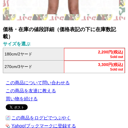
価格・在庫の値段詳細（価格表記の下に在庫数記
載）
サイズを選ぶ
2,200円(税込)
180cm/2ヤード
Sold out
3,300円(税込)
270cm/3ヤード
Sold out
この商品について問い合わせる
この商品を友達に教える
買い物を続ける
この商品をログピでつぶやく
Yahoo!ブックマークに登録する