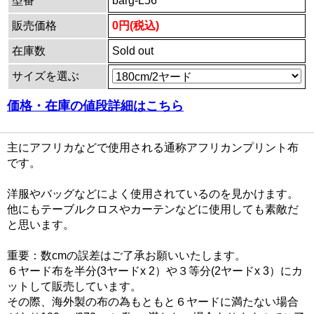
型番
barg-L56
販売価格
0円(税込)
在庫数
Sold out
サイズを選ぶ
価格・在庫の値段詳細はこちら
主にアフリカなどで使用される通称アフリカンプリント布
です。
洋服やバッグなどによく使用されているのを見かけます。
他にもテーブルクロスやカーテンなどに使用しても素敵だ
と思います。
重要：数cmの誤差はご了承お願いいたします。
６ヤード布を半分(3ヤードx 2）や３等分(2ヤードx 3）にカ
ットして販売しています。
その際、海外製の布の為もともと６ヤードに満たない場合