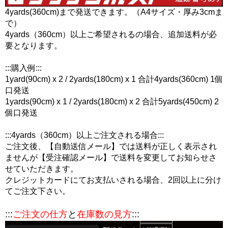
4yards(360cm)まで発送できます。（A4サイズ・厚み3cmま
で）
4yards（360cm）以上ご希望されるの場合、追加送料が必
要となります。
:::購入例:::
1yard(90cm) x 2 / 2yards(180cm) x 1 合計4yards(360cm) 1個
口発送
1yards(90cm) x 1 / 2yards(180cm) x 2 合計5yards(450cm) 2
個口発送
:::4yards（360cm）以上ご注文される場合:::
ご注文後、【自動送信メール】では送料が正しく表示され
ませんが【受注確認メール】で送料を変更してお知らせさ
せていただきます。
クレジットカードにてお支払いされる場合、2回以上に分け
てご注文下さい。
:::
ご注文の仕方
と
在庫数の見方
:::