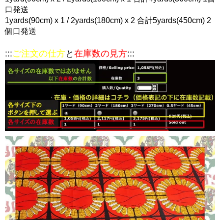
口発送
1yards(90cm) x 1 / 2yards(180cm) x 2 合計5yards(450cm) 2
個口発送
:::
ご注文の仕方
と
在庫数の見方
:::