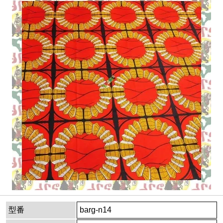
型番
barg-n14