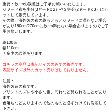
重要：数cmの誤差はご了承お願いいたします。
６ヤード布を半分(3ヤードx 2）や３等分(2ヤードx 3）にカ
ットして販売しています。
その際、海外製の布の為もともと６ヤードに満たない場合
があり180cm/270cmに数cm満たない場合ありますのでご了
承お願いします。
綿100％
幅110cm
＊多少の誤差あります
コチラの商品は表記サイズのみでの販売です。
表記サイズ以外のカット売りはしておりません。
注意：
海外製造の布です。
プリントのズレや小さな傷、汚れなど見られることがあり
ます。
色落ちなどありますので他のものと必ず分けてお洗濯して
下さい。