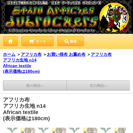
カート
検索
ホーム
＞
アフリカ布
＞
お買い得布 お薦め布
＞
アフリカ布
アフリカ生地 n14
African textile
(表示価格は180cm)
前の商品へ
次の商品へ
アフリカ布
アフリカ生地 n14
African textile
(表示価格は180cm)