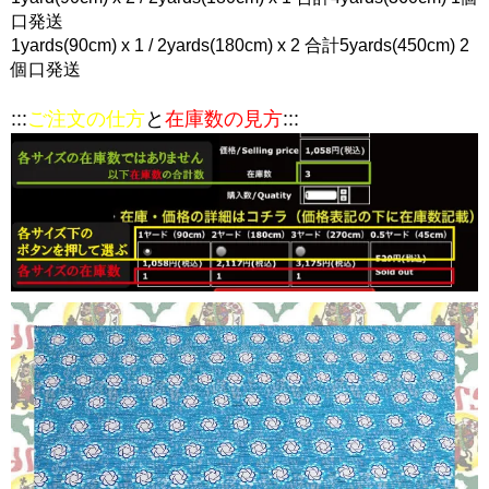
口発送
1yards(90cm) x 1 / 2yards(180cm) x 2 合計5yards(450cm) 2
個口発送
:::
ご注文の仕方
と
在庫数の見方
:::