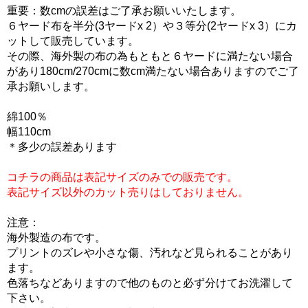
重要：数cmの誤差はご了承お願いいたします。
６ヤード布を半分(3ヤードx 2）や３等分(2ヤードx 3）にカ
ットして販売しています。
その際、海外製の布の為もともと６ヤードに満たない場合
があり180cm/270cmに数cm満たない場合ありますのでご了
承お願いします。
綿100％
幅110cm
＊多少の誤差あります
コチラの商品は表記サイズのみでの販売です。
表記サイズ以外のカット売りはしておりません。
注意：
海外製造の布です。
プリントのズレや小さな傷、汚れなど見られることがあり
ます。
色落ちなどありますので他のものと必ず分けてお洗濯して
下さい。