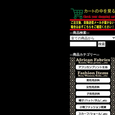
:::商品検索:::
:::商品カテゴリー:::