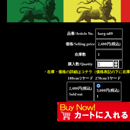
品番/Article No.
barg-n89
価格/Selling price
2,400円(税込)
在庫数
1
購入数/Quatity
・
在庫・価格の詳細はコチラ（価格表記の下に在庫
180cm/2ヤード
270cm/3ヤード
2,400円(税込)
3,600円(税込)
Sold out
1