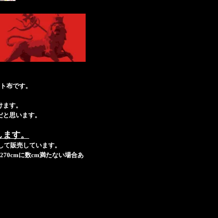
ト布です。
けます。
だと思います。
します。
ットして販売しています。
70cmに数cm満たない場合あ