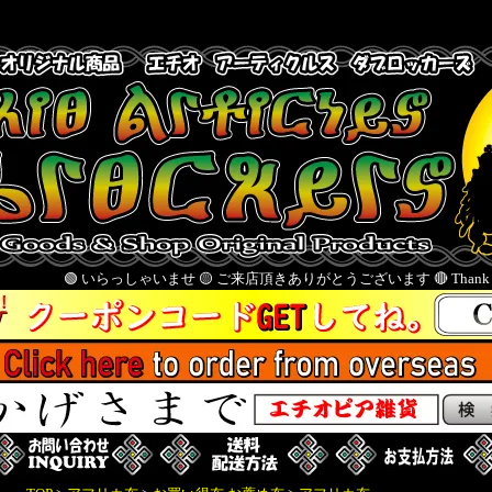
 いらっしゃいませ 🟡 ご来店頂きありがとうございます 🔴 Thank you for visiting us 