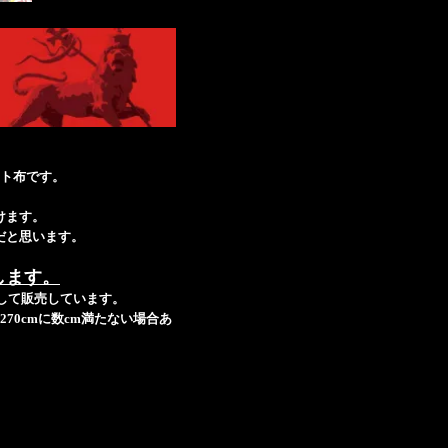
ト布です。
けます。
だと思います。
します。
ットして販売しています。
70cmに数cm満たない場合あ