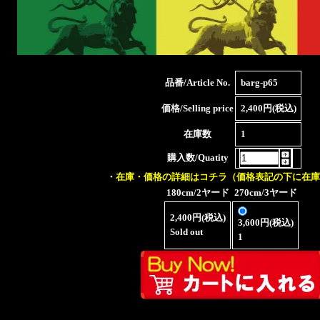
品番/Article No.
barg-p65
価格/Selling price
2,400円(税込)
在庫数
1
購入数/Quatity
・
在庫・価格の詳細はコチラ（価格表記の下に在庫
180cm/2ヤード
270cm/3ヤード
2,400円(税込)
3,600円(税込)
Sold out
1