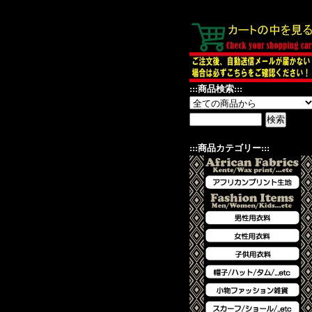
:::商品検索:::
:::商品カテゴリー:::