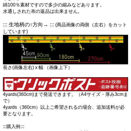
綿100％素材ですので多少の縮みなどあります。
水通しされた布の返品は出来ません。
::: 生地柄の↑方向→ :::
(商品画像の両側（左右）をカット
しています)
長さ(画像左右) x 幅 （画像上下）
4yards(360cm)まで発送できます。（A4サイズ・厚み3cmま
で）
4yards（360cm）以上ご希望されるの場合、追加送料が必
要となります。
:::購入例:::