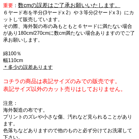
数cmの誤差はご了承お願いいたします。
重要
：
６ヤード布を半分(3ヤードx 2）や３等分(2ヤードx 3）にカ
ットして販売しています。
その際、海外製の布の為もともと６ヤードに満たない場合
があり180cm/270cmに数cm満たない場合ありますのでご了
承お願いします。
綿100％
幅110cm
＊多少の誤差あります
コチラの商品は表記サイズのみでの販売です。
表記サイズ以外のカット売りはしておりません。
注意：
海外製造の布です。
プリントのズレや小さな傷、汚れなど見られることがあり
ます。
色落ちなどありますので他のものと必ず分けてお洗濯して
下さい。