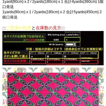
1yard(90cm) x 2 / 2yards(180cm) x 1 合計4yards(360cm) 1個
口発送
1yards(90cm) x 1 / 2yards(180cm) x 2 合計5yards(450cm) 2
個口発送
:::
ご注文の仕方
と
在庫数の見方
:::