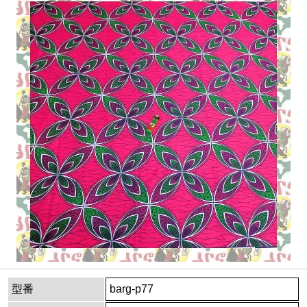
型番
barg-p77