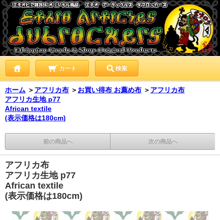
カート
検索
ホーム
＞
アフリカ布
＞
お買い得布 お薦め布
＞
アフリカ布
アフリカ生地 p77
African textile
(表示価格は180cm)
前の商品へ
次の商品へ
アフリカ布
アフリカ生地 p77
African textile
(表示価格は180cm)