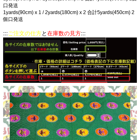
口発送
1yards(90cm) x 1 / 2yards(180cm) x 2 合計5yards(450cm) 2
個口発送
:::
ご注文の仕方
と
在庫数の見方
:::