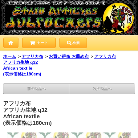
カート
検索
ホーム
＞
アフリカ布
＞
お買い得布 お薦め布
＞
アフリカ布
アフリカ生地 q32
African textile
(表示価格は180cm)
前の商品へ
次の商品へ
アフリカ布
アフリカ生地 q32
African textile
(表示価格は180cm)