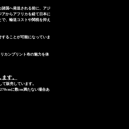
カ諸国へ発送される前に、アジ
ジアからアフリカを経て日本に
とで、輸送コストや関税を抑え
けすることが可能になっていま
フリカンプリント布の魅力を体
します。
ットして販売しています。
70cmに数cm満たない場合あ