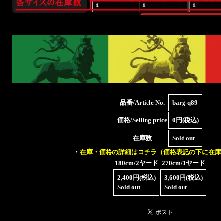
品番/Article No.
barg-q89
価格/Selling price
0円(税込)
在庫数
Sold out
・
在庫・価格の詳細はコチラ（価格表記の下に在庫
180cm/2ヤード
270cm/3ヤード
2,400円(税込)
3,600円(税込)
Sold out
Sold out