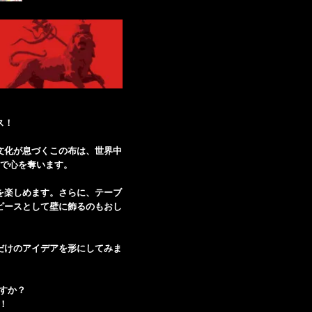
ス！
文化が息づくこの布は、世界中
で心を奪います。
を楽しめます。さらに、テーブ
ピースとして壁に飾るのもおし
だけのアイデアを形にしてみま
すか？
！