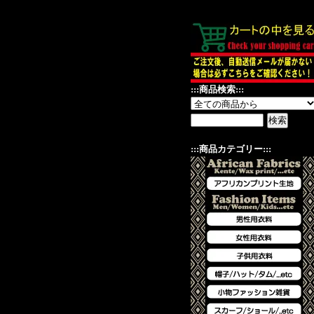
:::商品検索:::
:::商品カテゴリー:::