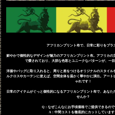
アフリカンプリント布で、日常に彩りをプラ
鮮やかで個性的なデザインが魅力のアフリカンプリント布。アフリカの
で愛されており、大胆な色彩とユニークなパターンが、一目
洋服やバッグに取り入れると、周りと差をつけるオリジナルのスタイル
ルクロスやカーテンに使えば、空間全体を温かく華やかに演出。アート
ゃれです！
日常のアイテムがぐっと個性的になるアフリカンプリント布で、あなた
せんか？
Q：なぜこんなにお手頃価格でご提供できるので
A：中間コストを徹底的にカットしています