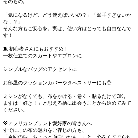
そのもの。
「気になるけど、どう使えばいいの？」「派手すぎないか
な…？」
そんな方もご安心を。実は、使い方はとっても自由なんで
す！
🧵 初心者さんにもおすすめ！
一枚仕立てのスカートやエプロンに
シンプルなバッグのアクセントに
お部屋のクッションカバーやタペストリーにも◎
ミシンがなくても、布をかける・巻く・貼るだけでOK。
まずは「好き！」と思える柄に出会うことから始めてみて
ください。
💖アフリカンプリント愛好家の皆さんへ
すでにこの布の魅力をご存じの方も、
「今回の柄、ちょっと面白いかも…」と、心をくすぐられ