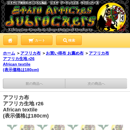
カート
検索
ホーム
＞
アフリカ布
＞
お買い得布 お薦め布
＞
アフリカ布
アフリカ生地 r26
African textile
(表示価格は180cm)
前の商品へ
次の商品へ
アフリカ布
アフリカ生地 r26
African textile
(表示価格は180cm)