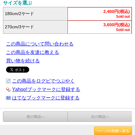
サイズを選ぶ
2,400円(税込)
180cm/2ヤード
Sold out
3,600円(税込)
270cm/3ヤード
Sold out
この商品について問い合わせる
この商品を友達に教える
買い物を続ける
この商品をログピでつぶやく
Yahoo!ブックマークに登録する
はてなブックマークに登録する
前の商品へ
次の商品へ
ページの先頭へ戻る