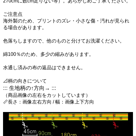
270cmに数cm足りない等）。あらかじめご了承ください。
ご注意点
海外製のため、プリントのズレ・小さな傷・汚れが見られ
る場合があります。
色落ちしますので、他のものと分けてお洗濯ください。
綿100％のため、多少の縮みがあります。
水通し済みの布の返品はできません。
📐柄の向きについて
::: 生地柄の↑方向→ :::
（商品画像の左右をカットしています）
📏長さ：画像左右方向 / 幅：画像上下方向