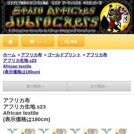
カート
検索
ホーム
＞
アフリカ布
＞
ゴールドプリント
＞
アフリカ布
アフリカ生地 s23
African textile
(表示価格は180cm)
前の商品へ
次の商品へ
アフリカ布
アフリカ生地 s23
African textile
(表示価格は180cm)