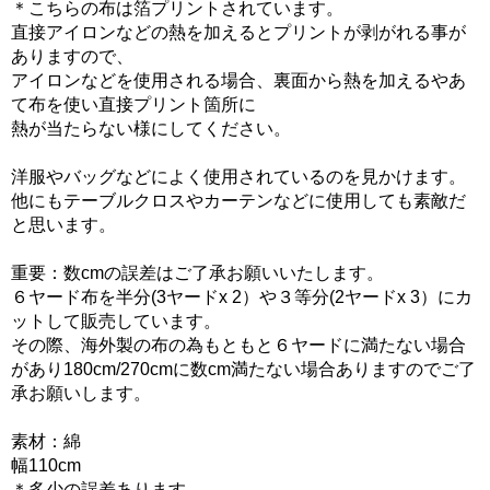
＊こちらの布は箔プリントされています。
直接アイロンなどの熱を加えるとプリントが剥がれる事が
ありますので、
アイロンなどを使用される場合、裏面から熱を加えるやあ
て布を使い直接プリント箇所に
熱が当たらない様にしてください。
洋服やバッグなどによく使用されているのを見かけます。
他にもテーブルクロスやカーテンなどに使用しても素敵だ
と思います。
重要：数cmの誤差はご了承お願いいたします。
６ヤード布を半分(3ヤードx 2）や３等分(2ヤードx 3）にカ
ットして販売しています。
その際、海外製の布の為もともと６ヤードに満たない場合
があり180cm/270cmに数cm満たない場合ありますのでご了
承お願いします。
素材：綿
幅110cm
＊多少の誤差あります