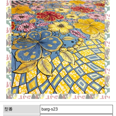
型番
barg-s23