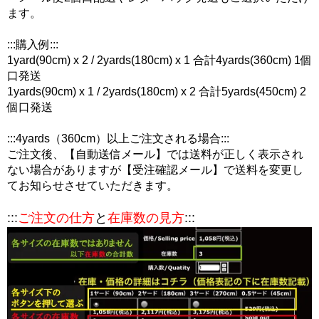
ます。
:::購入例:::
1yard(90cm) x 2 / 2yards(180cm) x 1 合計4yards(360cm) 1個
口発送
1yards(90cm) x 1 / 2yards(180cm) x 2 合計5yards(450cm) 2
個口発送
:::4yards（360cm）以上ご注文される場合:::
ご注文後、【自動送信メール】では送料が正しく表示され
ない場合がありますが【受注確認メール】で送料を変更し
てお知らせさせていただきます。
:::
ご注文の仕方
と
在庫数の見方
:::