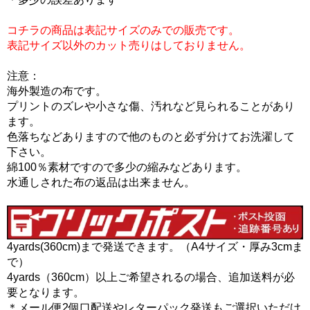
コチラの商品は表記サイズのみでの販売です。
表記サイズ以外のカット売りはしておりません。
注意：
海外製造の布です。
プリントのズレや小さな傷、汚れなど見られることがあり
ます。
色落ちなどありますので他のものと必ず分けてお洗濯して
下さい。
綿100％素材ですので多少の縮みなどあります。
水通しされた布の返品は出来ません。
4yards(360cm)まで発送できます。（A4サイズ・厚み3cmま
で）
4yards（360cm）以上ご希望されるの場合、追加送料が必
要となります。
＊メール便2個口配送やレターパック発送もご選択いただけ