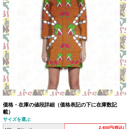
価格・在庫の値段詳細（価格表記の下に在庫数記
載）
サイズを選ぶ
2,400円(税込)