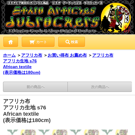
カート
検索
ホーム
＞
アフリカ布
＞
お買い得布 お薦め布
＞
アフリカ布
アフリカ生地 s76
African textile
(表示価格は180cm)
前の商品へ
次の商品へ
アフリカ布
アフリカ生地 s76
African textile
(表示価格は180cm)