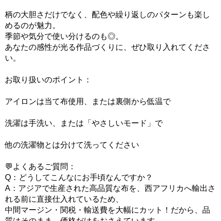
柄の大胆さだけでなく、配色や繰り返しのパターンも楽し
めるのが魅力。
季節や気分で使い分けるのも◎。
あなたの感性が光る作品づくりに、ぜひ取り入れてくださ
い。
お取り扱いのポイント：
アイロンは当て布使用、または裏側から低温で
洗濯は手洗い、または「やさしいモード」で
他の洗濯物とは分けて洗ってください
💬よくあるご質問：
Q：どうしてこんなにお手頃なんですか？
A：アジアで生産された高品質な布を、西アフリカへ輸出さ
れる前に直接仕入れているため、
中間マージン・関税・輸送費を大幅にカット！だから、品
質はそのまま、価格だけをおさえています。