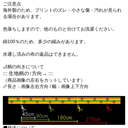
ご注意点
海外製のため、プリントのズレ・小さな傷・汚れが見られ
る場合があります。
色落ちしますので、他のものと分けてお洗濯ください。
綿100％のため、多少の縮みがあります。
水通し済みの布の返品はできません。
📐柄の向きについて
::: 生地柄の↑方向→ :::
（商品画像の左右をカットしています）
📏長さ：画像左右方向 / 幅：画像上下方向
🚚発送について