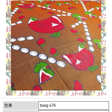
型番
barg-s76